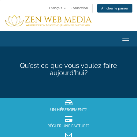
Français
Connexion
Afficher le panier
Bascu
la
navig
Qu'est ce que vous voulez faire
aujourd'hui?
UN HÉBERGEMENT?
RÉGLER UNE FACTURE?