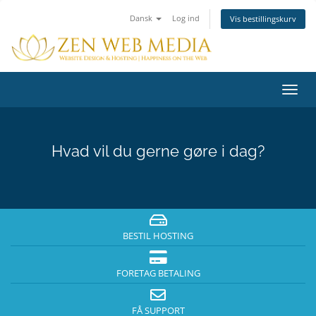
Dansk
Log ind
Vis bestillingskurv
Skift
navig
Hvad vil du gerne gøre i dag?
BESTIL HOSTING
FORETAG BETALING
FÅ SUPPORT