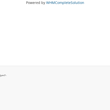
Powered by
WHMCompleteSolution
حقوق الطبع والنشر © 2026 Zen Web Media. جميع الحقوق محفوظة.