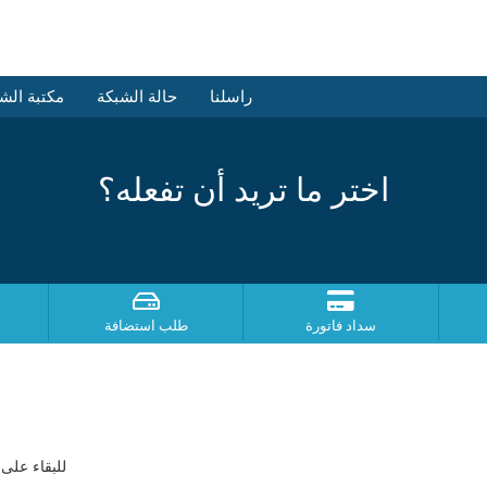
راسلنا
حالة الشبكة
مكتبة الش
اختر ما تريد أن تفعله؟
سداد فاتورة
طلب استضافة
للبقاء على