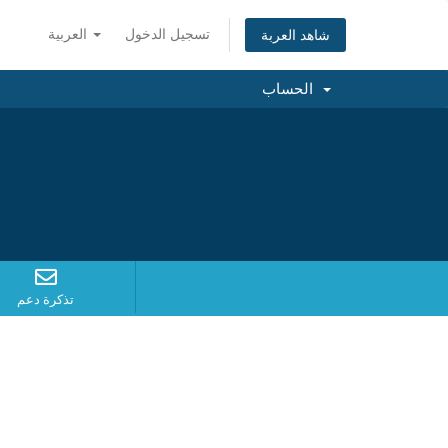
تسجيل الدخول
العربية
شاهد العربة
الحساب
تذكرة دعم