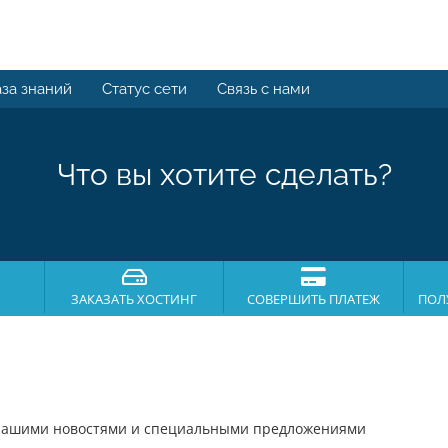
за знаний
Статус сети
Связь с нами
Что вы хотите сделать?
ЗАКАЗАТЬ ХОСТИНГ
СОВЕРШИТЬ ПЛАТЕЖ
ПОЛ
 нашими новостями и специальными предложениями