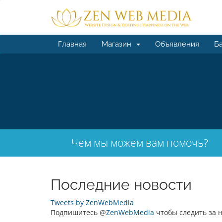
Главная
Магазин
Объявления
Ба
Чем мы можем вам помочь?
Последние новости
Tweets by ZenWebMedia
Подпишитесь @
ZenWebMedia
чтобы следить за