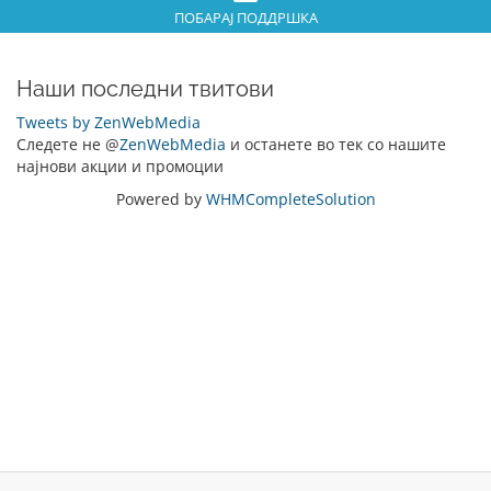
ПОБАРАЈ ПОДДРШКА
Наши последни твитови
Tweets by ZenWebMedia
Следете не @
ZenWebMedia
и останете во тек со нашите
најнови акции и промоции
Powered by
WHMCompleteSolution