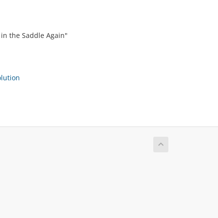
 in the Saddle Again"
ution