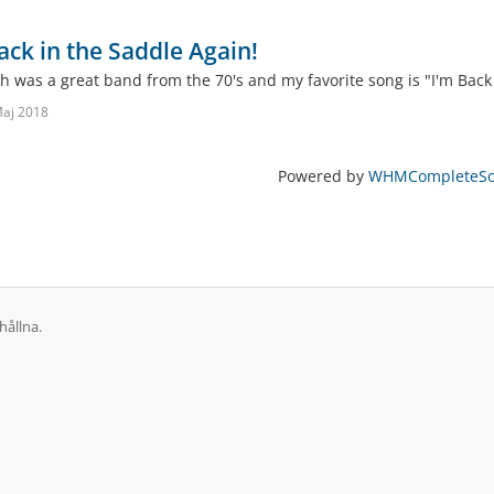
ack in the Saddle Again!
h was a great band from the 70's and my favorite song is "I'm Back
aj 2018
Powered by
WHMCompleteSol
hållna.