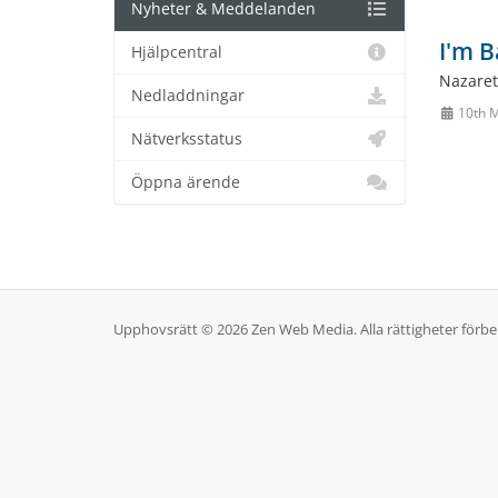
Nyheter & Meddelanden
I'm B
Hjälpcentral
Nazaret
Nedladdningar
10th M
Nätverksstatus
Öppna ärende
Upphovsrätt © 2026 Zen Web Media. Alla rättigheter förbe